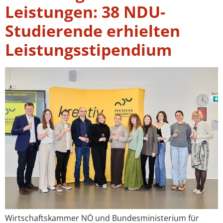
Leistungen: 38 NDU-
Studierende erhielten
Leistungsstipendium
Wirtschaftskammer NÖ und Bundesministerium für