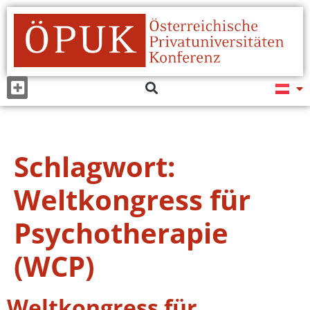
Schlagwort:
Weltkongress für
Psychotherapie
(WCP)
Weltkongress für