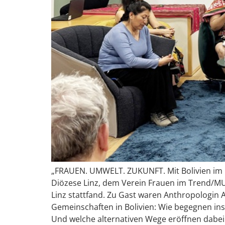
„FRAUEN. UMWELT. ZUKUNFT. Mit Bolivien im Di
Diözese Linz, dem Verein Frauen im Trend/MU
Linz stattfand. Zu Gast waren Anthropologin Al
Gemeinschaften in Bolivien: Wie begegnen i
Und welche alternativen Wege eröffnen dabei 