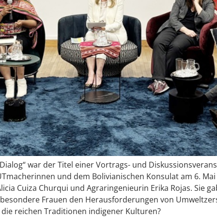
alog“ war der Titel einer Vortrags- und Diskussionsverans
Tmacherinnen und dem Bolivianischen Konsulat am 6. Mai 2
icia Cuiza Churqui und Agraringenieurin Erika Rojas. Sie gab
nsbesondere Frauen den Herausforderungen von Umweltzers
die reichen Traditionen indigener Kulturen?