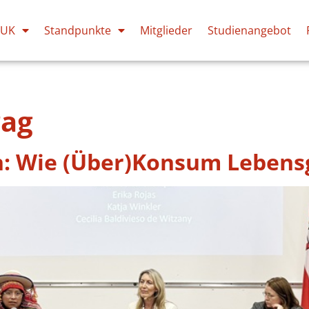
PUK
Standpunkte
Mitglieder
Studienangebot
rag
en: Wie (Über)Konsum Leben