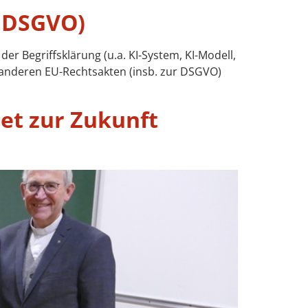
d DSGVO)
r Begriffsklärung (u.a. KI-System, KI-Modell,
u anderen EU-Rechtsakten (insb. zur DSGVO)
et zur Zukunft