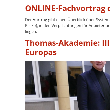
ONLINE-Fachvortrag 
Der Vortrag gibt einen Überblick über Systema
Risiko), in den Verpflichtungen für Anbieter
liegen.
Thomas-Akademie: Ill
Europas