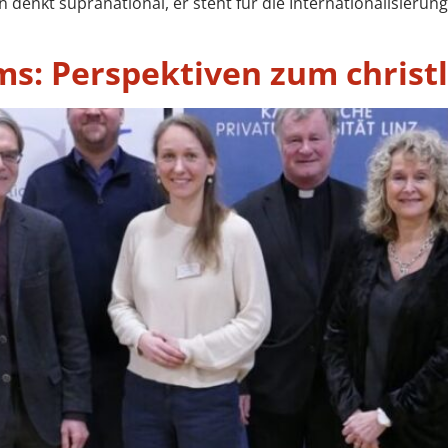
 denkt supranational, er steht für die Internationalisieru
s: Perspektiven zum christl