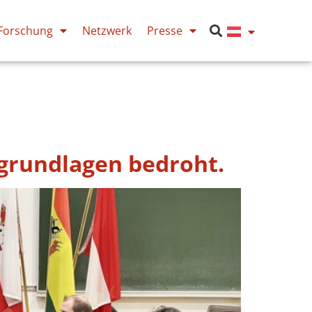
Forschung
Netzwerk
Presse
sgrundlagen bedroht.