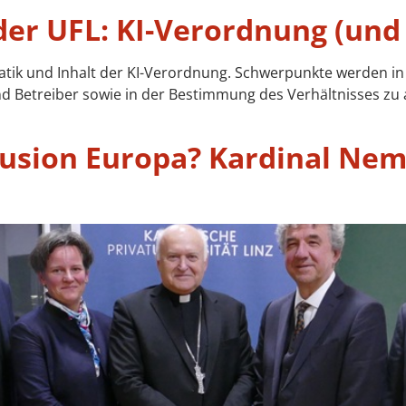
der UFL: KI-Verordnung (un
tik und Inhalt der KI-Verordnung. Schwerpunkte werden in de
 und Betreiber sowie in der Bestimmung des Verhältnisses z
usion Europa? Kardinal Nem