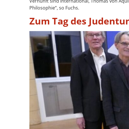
Vernunft sind international, Thomas von Aquin
Philosophie“, so Fuchs.
Zum Tag des Judentum