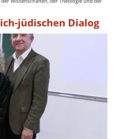
ng der Wissenschaften, der Theologie und der
ich-jüdischen Dialog