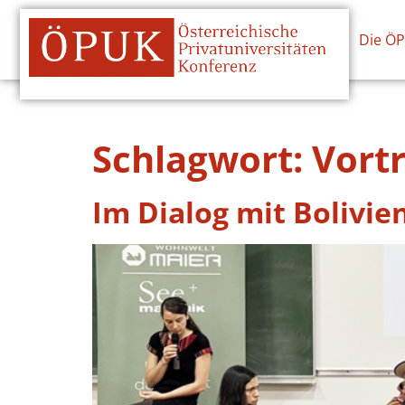
Die Ö
Schlagwort:
Vort
Im Dialog mit Bolivi