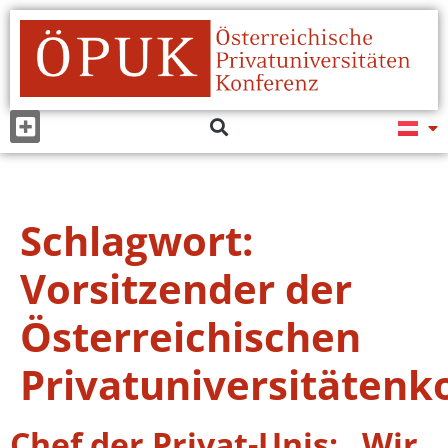
Schlagwort:
Vorsitzender der
Österreichischen
Privatuniversitätenk
Chef der Privat-Unis: „Wir