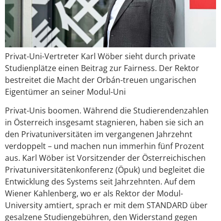
Privat-Uni-Vertreter Karl Wöber sieht durch private
Studienplätze einen Beitrag zur Fairness. Der Rektor
bestreitet die Macht der Orbán-treuen ungarischen
Eigentümer an seiner Modul-Uni
Privat-Unis boomen. Während die Studierendenzahlen
in Österreich insgesamt stagnieren, haben sie sich an
den Privatuniversitäten im vergangenen Jahrzehnt
verdoppelt – und machen nun immerhin fünf Prozent
aus. Karl Wöber ist Vorsitzender der Österreichischen
Privatuniversitätenkonferenz (Öpuk) und begleitet die
Entwicklung des Systems seit Jahrzehnten. Auf dem
Wiener Kahlenberg, wo er als Rektor der Modul-
University amtiert, sprach er mit dem STANDARD über
gesalzene Studiengebühren, den Widerstand gegen