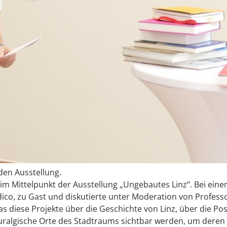
den Ausstellung.
n im Mittelpunkt der Ausstellung „Ungebautes Linz“. Bei ei
ico, zu Gast und diskutierte unter Moderation von Profess
s diese Projekte über die Geschichte von Linz, über die Po
euralgische Orte des Stadtraums sichtbar werden, um deren