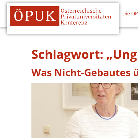
Die Ö
Schlagwort:
„Ung
Was Nicht-Gebautes ü