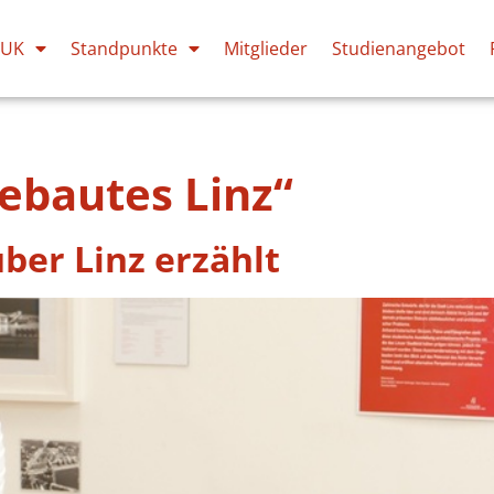
PUK
Standpunkte
Mitglieder
Studienangebot
ebautes Linz“
ber Linz erzählt