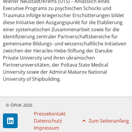
Wiener Neustadt/Krems (OTS) – Anlässlich eines
Executive Programs zu psychischen Schocks und
Traumata infolge kriegerischer Erschütterungen bildet
diese Initiative den Ausgangspunkt für die Etablierung
einer systematischen Zusammenarbeit sowie für die
Identifizierung zentraler Partnerschaftsbereiche für
gemeinsame Bildungs- und wissenschaftliche Initiativen
zwischen der Heracles-Hebe-Stiftung der Danube
Private University und ihren ukrainischen
Partneruniversitäten, der Poltava State Medical
University sowie der Admiral Makarov National
University of Shipbuilding.
© ÖPUK 2026
Pressekontakt
Datenschutz
Zum Seitenanfang
Impressum