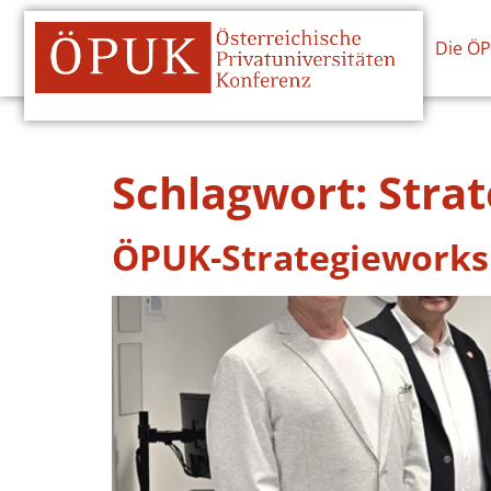
Die Ö
Schlagwort:
Strat
ÖPUK-Strategiework