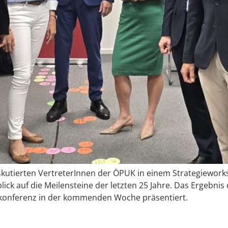
skutierten VertreterInnen der ÖPUK in einem Strategiewor
ck auf die Meilensteine der letzten 25 Jahre. Das Ergebnis
konferenz in der kommenden Woche präsentiert.