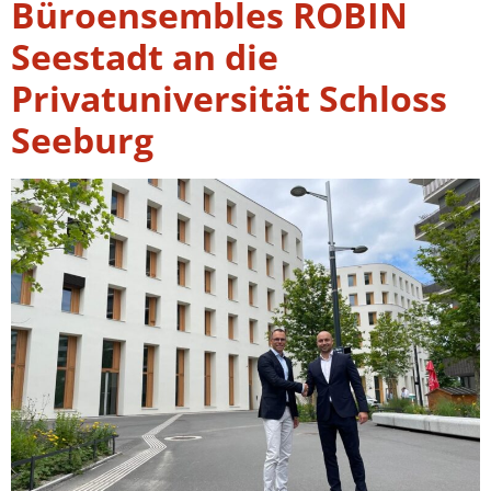
Büroensembles ROBIN
Seestadt an die
Privatuniversität Schloss
Seeburg