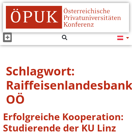
Schlagwort:
Raiffeisenlandesban
OÖ
Erfolgreiche Kooperation:
Studierende der KU Linz