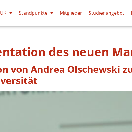
PUK
Standpunkte
Mitglieder
Studienangebot
entation des neuen Mar
on von Andrea Olschewski zu
versität