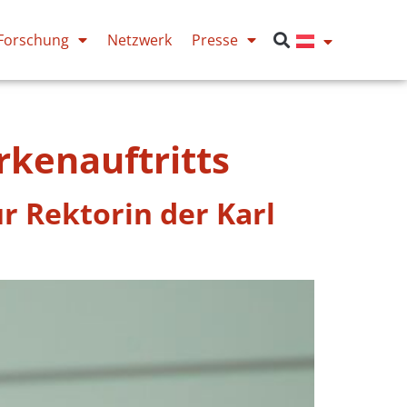
Forschung
Netzwerk
Presse
kenauftritts
r Rektorin der Karl