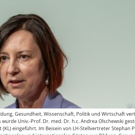
ldung, Gesundheit, Wissenschaft, Politik und Wirtschaft ver
urde Univ.-Prof. Dr. med. Dr. h.c. Andrea Olschewski gestern
t (KL) eingeführt. Im Beisein von LH-Stellvertreter Stephan