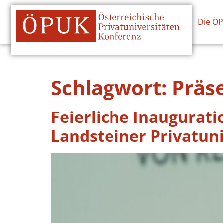
Die Ö
Schlagwort:
Präs
Feierliche Inaugurati
Landsteiner Privatuni