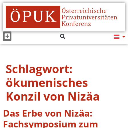
Schlagwort:
ökumenisches
Konzil von Nizäa
Das Erbe von Nizäa:
Fachsymposium zum