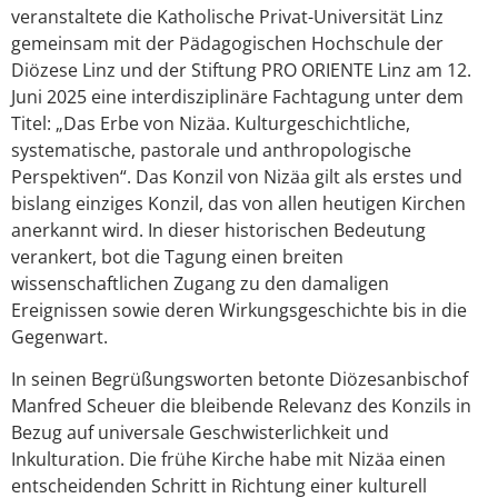
veranstaltete die Katholische Privat-Universität Linz
gemeinsam mit der Pädagogischen Hochschule der
Diözese Linz und der Stiftung PRO ORIENTE Linz am 12.
Juni 2025 eine interdisziplinäre Fachtagung unter dem
Titel: „Das Erbe von Nizäa. Kulturgeschichtliche,
systematische, pastorale und anthropologische
Perspektiven“. Das Konzil von Nizäa gilt als erstes und
bislang einziges Konzil, das von allen heutigen Kirchen
anerkannt wird. In dieser historischen Bedeutung
verankert, bot die Tagung einen breiten
wissenschaftlichen Zugang zu den damaligen
Ereignissen sowie deren Wirkungsgeschichte bis in die
Gegenwart.
In seinen Begrüßungsworten betonte Diözesanbischof
Manfred Scheuer die bleibende Relevanz des Konzils in
Bezug auf universale Geschwisterlichkeit und
Inkulturation. Die frühe Kirche habe mit Nizäa einen
entscheidenden Schritt in Richtung einer kulturell