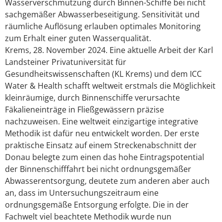
Wasserverschmutzung durch Binnen-Schiffe bei nicht
sachgemäßer Abwasserbeseitigung. Sensitivität und
räumliche Auflösung erlauben optimales Monitoring
zum Erhalt einer guten Wasserqualität.
Krems, 28. November 2024. Eine aktuelle Arbeit der Karl
Landsteiner Privatuniversität für
Gesundheitswissenschaften (KL Krems) und dem ICC
Water & Health schafft weltweit erstmals die Möglichkeit
kleinräumige, durch Binnenschiffe verursachte
Fäkalieneinträge in Fließgewässern präzise
nachzuweisen. Eine weltweit einzigartige integrative
Methodik ist dafür neu entwickelt worden. Der erste
praktische Einsatz auf einem Streckenabschnitt der
Donau belegte zum einen das hohe Eintragspotential
der Binnenschifffahrt bei nicht ordnungsgemäßer
Abwasserentsorgung, deutete zum anderen aber auch
an, dass im Untersuchungszeitraum eine
ordnungsgemäße Entsorgung erfolgte. Die in der
Fachwelt viel beachtete Methodik wurde nun