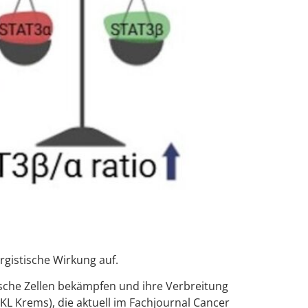
gistische Wirkung auf.
sche Zellen bekämpfen und ihre Verbreitung
KL Krems), die aktuell im Fachjournal Cancer