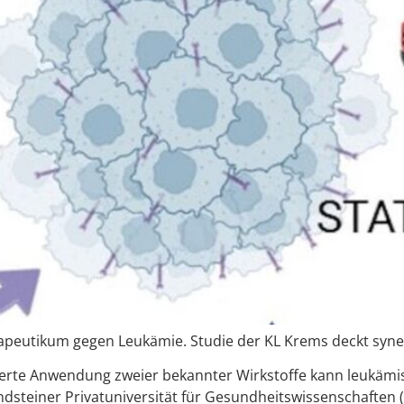
apeutikum gegen Leukämie. Studie der KL Krems deckt syner
nierte Anwendung zweier bekannter Wirkstoffe kann leukämi
dsteiner Privatuniversität für Gesundheitswissenschaften (