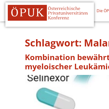
Die Ö
Schlagwort:
Mala
Kombination bewährt
myeloischer Leukämi