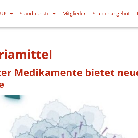
PUK
Standpunkte
Mitglieder
Studienangebot
riamittel
er Medikamente bietet neue
e