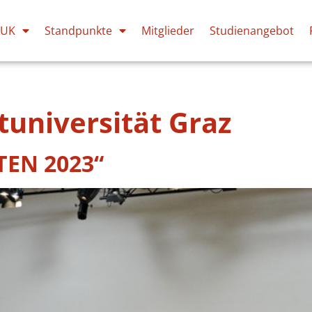
PUK
Standpunkte
Mitglieder
Studienangebot
tuniversität Graz
EN 2023“