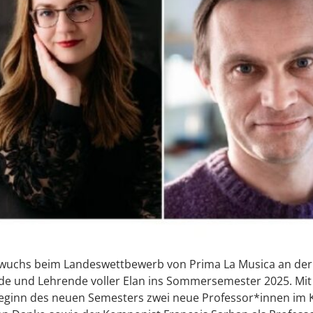
wuchs beim Landeswettbewerb von Prima La Musica an der A
nde und Lehrende voller Elan ins Sommersemester 2025. Mit d
u Beginn des neuen Semesters zwei neue Professor*innen im 