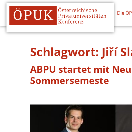
Die Ö
Schlagwort:
Jiří S
ABPU startet mit Neu
Sommersemeste