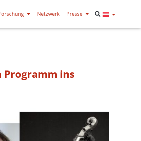
Forschung
Netzwerk
Presse
m Programm ins