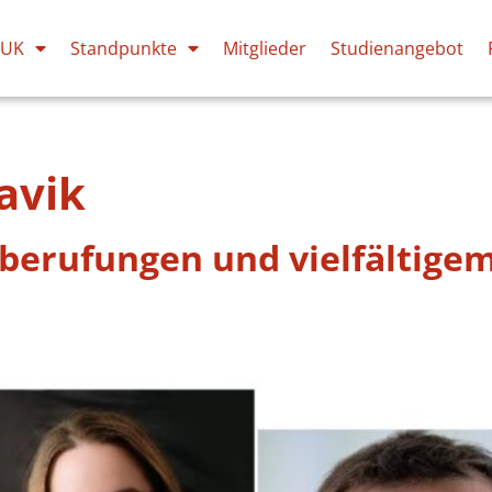
PUK
Standpunkte
Mitglieder
Studienangebot
lavik
berufungen und vielfältige