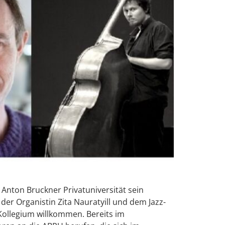
nton Bruckner Privatuniversität sein
er Organistin Zita Nauratyill und dem Jazz-
Kollegium willkommen. Bereits im