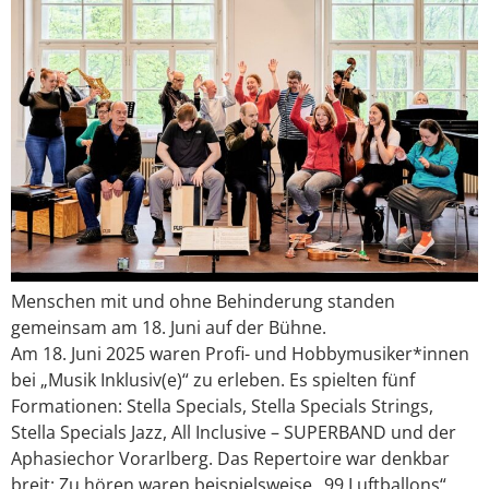
Menschen mit und ohne Behinderung standen
gemeinsam am 18. Juni auf der Bühne.
Am 18. Juni 2025 waren Profi- und Hobbymusiker*innen
bei „Musik Inklusiv(e)“ zu erleben. Es spielten fünf
Formationen: Stella Specials, Stella Specials Strings,
Stella Specials Jazz, All Inclusive – SUPERBAND und der
Aphasiechor Vorarlberg. Das Repertoire war denkbar
breit: Zu hören waren beispielsweise „99 Luftballons“