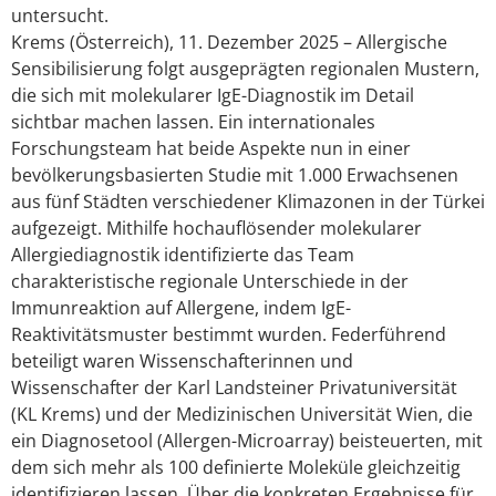
untersucht.
Krems (Österreich), 11. Dezember 2025 – Allergische
Sensibilisierung folgt ausgeprägten regionalen Mustern,
die sich mit molekularer IgE-Diagnostik im Detail
sichtbar machen lassen. Ein internationales
Forschungsteam hat beide Aspekte nun in einer
bevölkerungsbasierten Studie mit 1.000 Erwachsenen
aus fünf Städten verschiedener Klimazonen in der Türkei
aufgezeigt. Mithilfe hochauflösender molekularer
Allergiediagnostik identifizierte das Team
charakteristische regionale Unterschiede in der
Immunreaktion auf Allergene, indem IgE-
Reaktivitätsmuster bestimmt wurden. Federführend
beteiligt waren Wissenschafterinnen und
Wissenschafter der Karl Landsteiner Privatuniversität
(KL Krems) und der Medizinischen Universität Wien, die
ein Diagnosetool (Allergen-Microarray) beisteuerten, mit
dem sich mehr als 100 definierte Moleküle gleichzeitig
identifizieren lassen. Über die konkreten Ergebnisse für