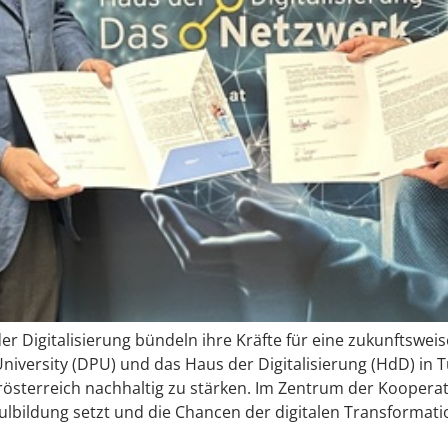
r Digitalisierung bündeln ihre Kräfte für eine zukunftsweise
iversity (DPU) und das Haus der Digitalisierung (HdD) in Tu
sterreich nachhaltig zu stärken. Im Zentrum der Kooperati
lbildung setzt und die Chancen der digitalen Transformati