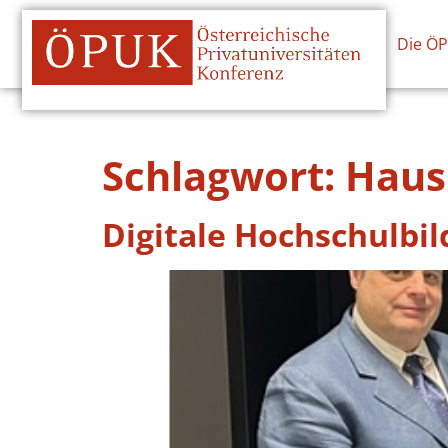
Die Ö
Schlagwort:
Haus 
Digitale Hochschulbi