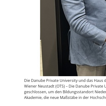
Die Danube Private University und das Haus de
Wiener Neustadt (OTS) – Die Danube Private Un
geschlossen, um den Bildungsstandort Niederö
Akademie, die neue Maßstäbe in der Hochschu