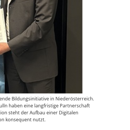
nde Bildungsinitiative in Niederösterreich.
lln haben eine langfristige Partnerschaft
on steht der Aufbau einer Digitalen
on konsequent nutzt.