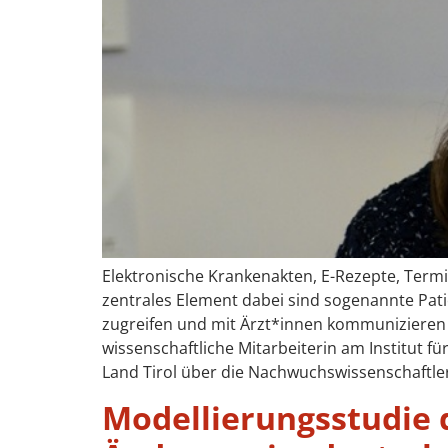
Elektronische Krankenakten, E-Rezepte, Term
zentrales Element dabei sind sogenannte Pat
zugreifen und mit Ärzt*innen kommunizieren k
wissenschaftliche Mitarbeiterin am Institut fü
Land Tirol über die Nachwuchswissenschaftle
Modellierungsstudie 