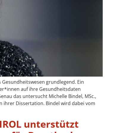
as Gesundheitswesen grundlegend. Ein
zer*innen auf ihre Gesundheitsdaten
enau das untersucht Michelle Bindel, MSc.,
in ihrer Dissertation. Bindel wird dabei vom
TIROL unterstützt