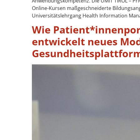
Anwendungskompetenz. Die UMIT TIROL – Priva
Online-Kursen maßgeschneiderte Bildungsange
Universitätslehrgang Health Information Man
Wie Patient*innenpor
entwickelt neues Mod
Gesundheitsplattfor