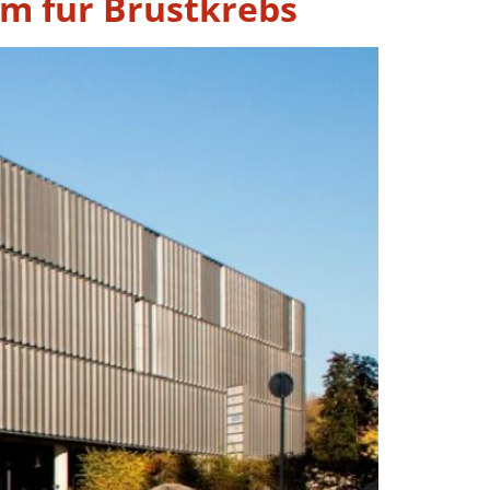
m für Brustkrebs