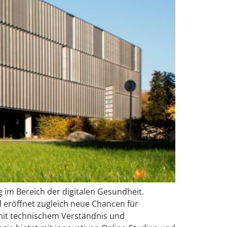
ng im Bereich der digitalen Gesundheit.
d eröffnet zugleich neue Chancen für
mit technischem Verständnis und