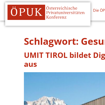
Die Ö
Schlagwort:
Gesu
UMIT TIROL bildet Di
aus