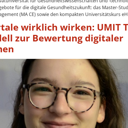
tuniversität für Gesundheitswissenschaften und -technolog
bote für die digitale Gesundheitszukunft: das Master-Stud
agement (MA CE) sowie den kompakten Universitätskurs eHe
tale wirklich wirken: UMIT 
ell zur Bewertung digitaler
men