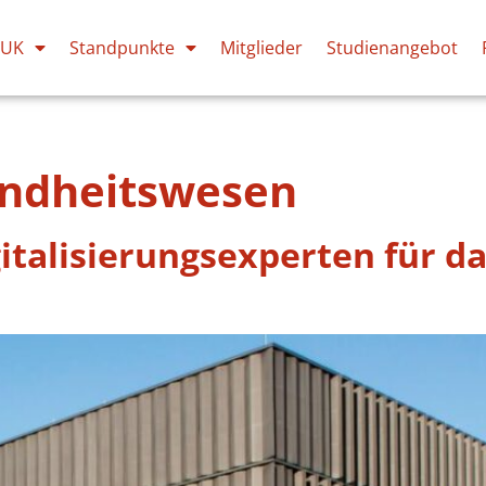
PUK
Standpunkte
Mitglieder
Studienangebot
ndheitswesen
gitalisierungsexperten für 