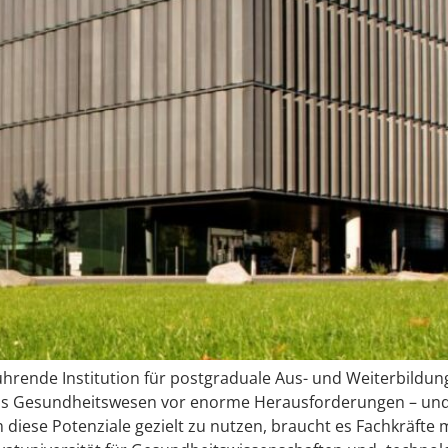
s führende Institution für postgraduale Aus- und Weiterbildu
llt das Gesundheitswesen vor enorme Herausforderungen – un
ese Potenziale gezielt zu nutzen, braucht es Fachkräfte 