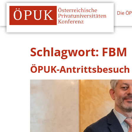
Die Ö
Schlagwort:
FBM
ÖPUK-Antrittsbesuch 