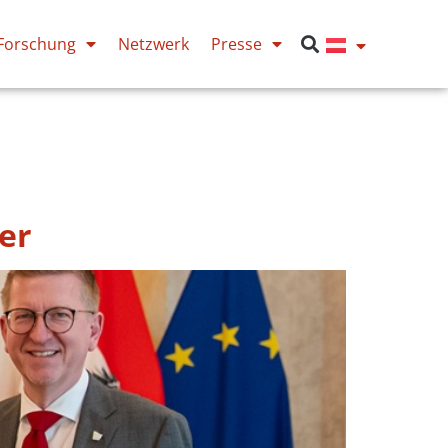
Forschung
Netzwerk
Presse
er