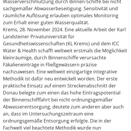
Wasserverschmutzung durch Binnen-Schiffe bei nicht
sachgemäßer Abwasserbeseitigung. Sensitivität und
räumliche Auflösung erlauben optimales Monitoring
zum Erhalt einer guten Wasserqualität.
Krems, 28. November 2024. Eine aktuelle Arbeit der Karl
Landsteiner Privatuniversität für
Gesundheitswissenschaften (KL Krems) und dem ICC
Water & Health schafft weltweit erstmals die Möglichkeit
kleinräumige, durch Binnenschiffe verursachte
Fäkalieneinträge in Fließgewässern präzise
nachzuweisen. Eine weltweit einzigartige integrative
Methodik ist dafür neu entwickelt worden. Der erste
praktische Einsatz auf einem Streckenabschnitt der
Donau belegte zum einen das hohe Eintragspotential
der Binnenschifffahrt bei nicht ordnungsgemäßer
Abwasserentsorgung, deutete zum anderen aber auch
an, dass im Untersuchungszeitraum eine
ordnungsgemäße Entsorgung erfolgte. Die in der
Fachwelt viel beachtete Methodik wurde nun