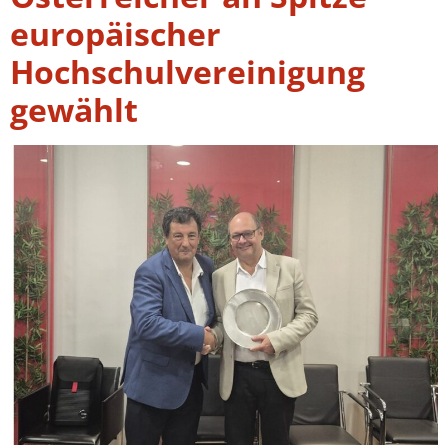
europäischer
Hochschulvereinigung
gewählt