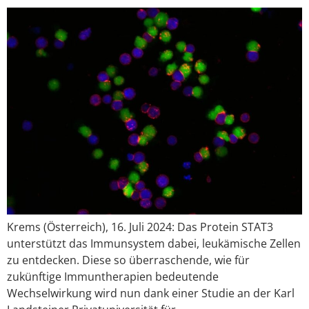
Krems (Österreich), 16. Juli 2024: Das Protein STAT3
unterstützt das Immunsystem dabei, leukämische Zellen
zu entdecken. Diese so überraschende, wie für
zukünftige Immuntherapien bedeutende
Wechselwirkung wird nun dank einer Studie an der Karl