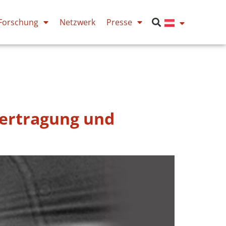
Forschung
Netzwerk
Presse
bertragung und