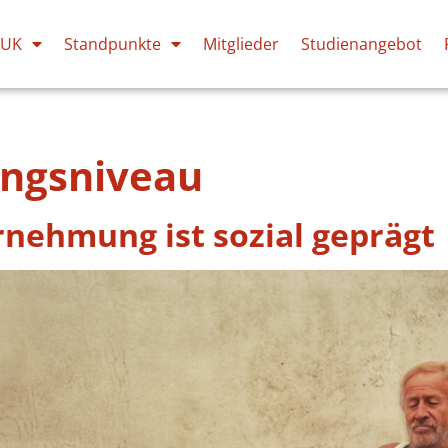
PUK
Standpunkte
Mitglieder
Studienangebot
ungsniveau
nehmung ist sozial geprägt