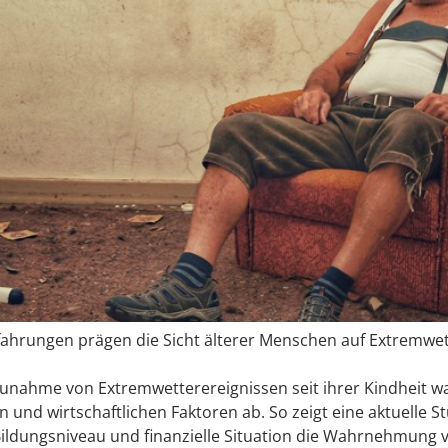
ahrungen prägen die Sicht älterer Menschen auf Extremwette
unahme von Extremwetterereignissen seit ihrer Kindheit w
nd wirtschaftlichen Faktoren ab. So zeigt eine aktuelle Stu
ildungsniveau und finanzielle Situation die Wahrnehmung 