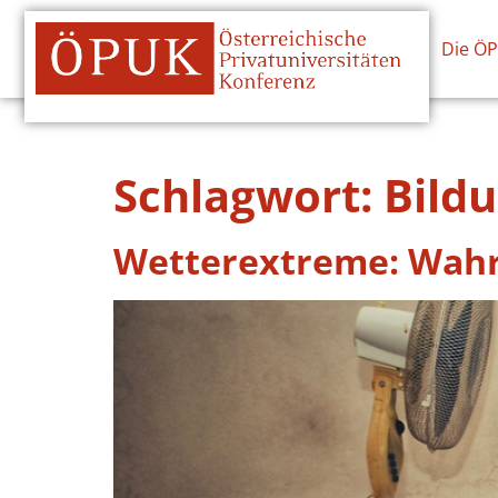
Die Ö
Schlagwort:
Bild
Wetterextreme: Wahr