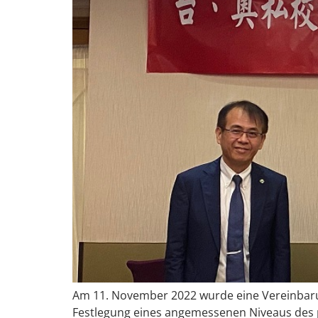
Am 11. November 2022 wurde eine Vereinbaru
Festlegung eines angemessenen Niveaus des p