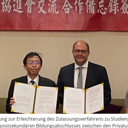
ng zur Erleichterung des Zulassungsverfahrens zu Studie
ostsekundären Bildungsabschlusses zwischen den Privatuni