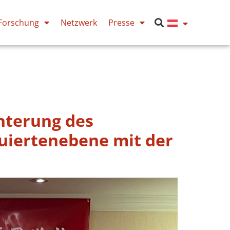
Forschung
Netzwerk
Presse
hterung des
uiertenebene mit der