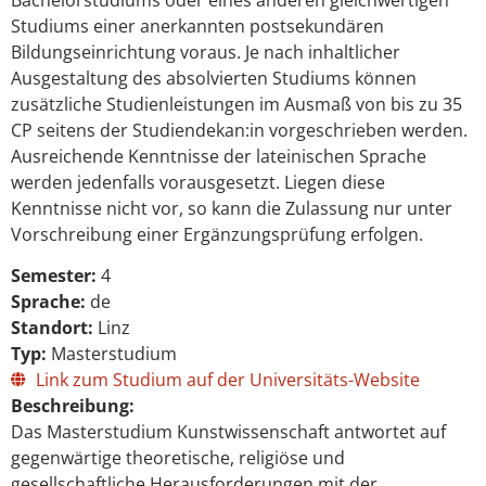
Bachelorstudiums oder eines anderen gleichwertigen
Studiums einer anerkannten postsekundären
Bildungseinrichtung voraus. Je nach inhaltlicher
Ausgestaltung des absolvierten Studiums können
zusätzliche Studienleistungen im Ausmaß von bis zu 35
CP seitens der Studiendekan:in vorgeschrieben werden.
Ausreichende Kenntnisse der lateinischen Sprache
werden jedenfalls vorausgesetzt. Liegen diese
Kenntnisse nicht vor, so kann die Zulassung nur unter
Vorschreibung einer Ergänzungsprüfung erfolgen.
Semester:
4
Sprache:
de
Standort:
Linz
Typ:
Masterstudium
Link zum Studium auf der Universitäts-Website
Beschreibung:
Das Masterstudium Kunstwissenschaft antwortet auf
gegenwärtige theoretische, religiöse und
gesellschaftliche Herausforderungen mit der