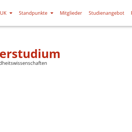
PUK
Standpunkte
Mitglieder
Studienangebot
erstudium
ndheits­wissenschaften