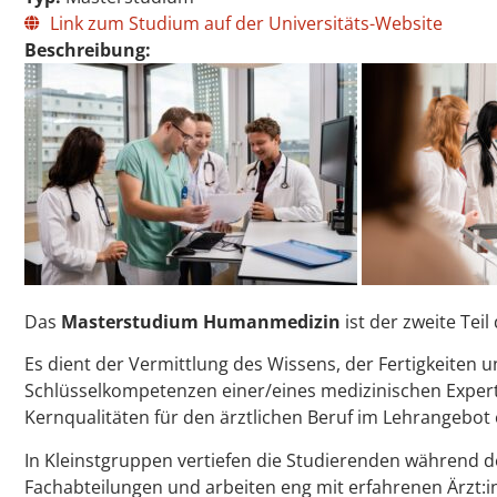
Link zum Studium auf der Universitäts-Website
Beschreibung:
Das
Masterstudium Humanmedizin
ist der zweite Te
Es dient der Vermittlung des Wissens, der Fertigkeiten 
Schlüsselkompetenzen einer/eines medizinischen Expert
Kernqualitäten für den ärztlichen Beruf im Lehrangebot
In Kleinstgruppen vertiefen die Studierenden während de
Fachabteilungen und arbeiten eng mit erfahrenen Ärz