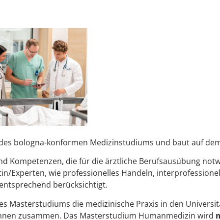
il des bologna-konformen Medizinstudiums und baut auf dem
und Kompetenzen, die für die ärztliche Berufsausübung notw
in/Experten, wie professionelles Handeln, interprofessio
 entsprechend berücksichtigt.
s Masterstudiums die medizinische Praxis in den Universitä
t:innen zusammen. Das Masterstudium Humanmedizin wird
m