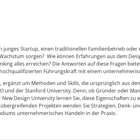
n junges Startup, einen traditionellen Familienbetrieb ode
für Wachstum sorgen? Wie können Erfahrungen aus dem Des
ing alles erreichen? Die Antworten auf diese Fragen bietet
r hochqualifizierten Führungskraft mit einem unternehmeri
 ergänzt um Methoden und Skills, die ursprünglich aus de
O und der Stanford University. Denn, ob Gründer oder Manag
New Design University lernen Sie, diese Eigenschaften zu e
bergreifenden Projekten wenden Sie Strategien, Denk- und 
udiums unternehmerisches Handeln in der Praxis.