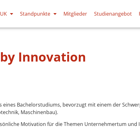
PUK
Standpunkte
Mitglieder
Studienangebot
by Innovation
 eines Bachelorstudiums, bevorzugt mit einem der Schwerp
rotechnik, Maschinenbau).
sönliche Motivation für die Themen Unternehmertum und I