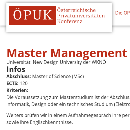
Die Ö
Master Management 
Universität:
New Design University der WKNÖ
Infos
Abschluss:
Master of Science (MSc)
ECTS:
120
Kriterien:
Die Voraussetzung zum Masterstudium ist der Abschluss
Informatik, Design oder ein technisches Studium (Elekt
Weiters prüfen wir in einem Aufnahmegespräch Ihre per
sowie Ihre Englischkenntnisse.