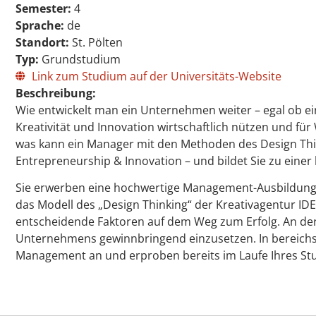
Semester:
4
Sprache:
de
Standort:
St. Pölten
Typ:
Grundstudium
Link zum Studium auf der Universitäts-Website
Beschreibung:
Wie entwickelt man ein Unternehmen weiter – egal ob ei
Kreativität und Innovation wirtschaftlich nützen und 
was kann ein Manager mit den Methoden des Design Think
Entrepreneurship & Innovation – und bildet Sie zu eine
Sie erwerben eine hochwertige Management-Ausbildung,
das Modell des „Design Thinking“ der Kreativagentur IDE
entscheidende Faktoren auf dem Weg zum Erfolg. An der 
Unternehmens gewinnbringend einzusetzen. In bereichsü
Management an und erproben bereits im Laufe Ihres St