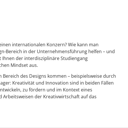
r einen internationalen Konzern? Wie kann man
ign-Bereich in der Unternehmensführung helfen – und
 Ihnen der interdisziplinäre Studiengang
schen Mindset aus.
m Bereich des Designs kommen – beispielsweise durch
er: Kreativität und Innovation sind in beiden Fällen
ntwickeln, zu fördern und im Kontext eines
Arbeitsweisen der Kreativwirtschaft auf das