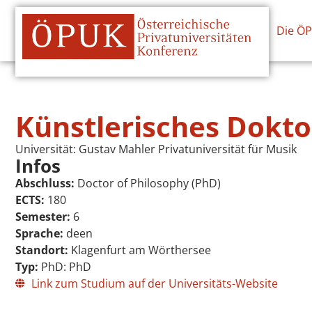
Die Ö
Künstlerisches Dokt
Universität:
Gustav Mahler Privatuniversität für Musik
Infos
Abschluss:
Doctor of Philosophy (PhD)
ECTS:
180
Semester:
6
Sprache:
deen
Standort:
Klagenfurt am Wörthersee
Typ:
PhD: PhD
Link zum Studium auf der Universitäts-Website