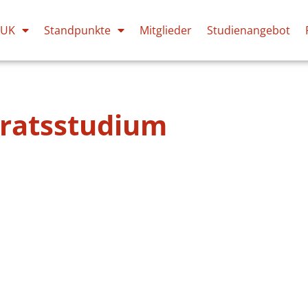
PUK
Standpunkte
Mitglieder
Studienangebot
oratsstudium