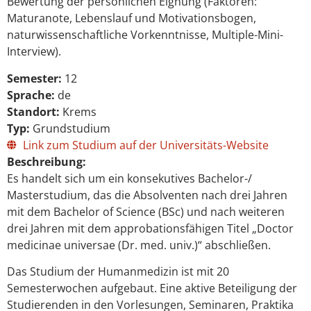
Bewertung der persönlichen Eignung (Faktoren:
Maturanote, Lebenslauf und Motivationsbogen,
naturwissenschaftliche Vorkenntnisse, Multiple-Mini-
Interview).
Semester:
12
Sprache:
de
Standort:
Krems
Typ:
Grundstudium
Link zum Studium auf der Universitäts-Website
Beschreibung:
Es handelt sich um ein konsekutives Bachelor-/
Masterstudium, das die Absolventen nach drei Jahren
mit dem Bachelor of Science (BSc) und nach weiteren
drei Jahren mit dem approbationsfähigen Titel „Doctor
medicinae universae (Dr. med. univ.)“ abschließen.
Das Studium der Humanmedizin ist mit 20
Semesterwochen aufgebaut. Eine aktive Beteiligung der
Studierenden in den Vorlesungen, Seminaren, Praktika