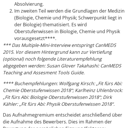
Absolvierung.
Im zweiten Teil werden die Grundlagen der Medizin
(Biologie, Chemie und Physik; Schwerpunkt liegt in
der Biologie) thematisiert. Es wird
Oberstufenwissen in Biologie, Chemie und Physik
vorausgesetzt****.
*** Das Multiple-Mini-Interview entspringt CanMEDS
2015. Vor diesem Hintergrund kann zur Vertiefung
(optional) noch folgende Literaturempfehlung
abgegeben werden: Susan Glover Takahashi: CanMEDS
Teaching and Assesment Tools Guide.
**** Buchempfehlungen: Wolfgang Kirsch: „Fit fürs Abi:
Chemie Oberstufenwissen 2018“; Karlheinz Uhlenbrock:
„Fit fürs Abi: Biologie Oberstufenwissen 2018“; Dirk
Kähler: „Fit fürs Abi: Physik Oberstufenwissen 2018“.
Das Aufnahmegremium entscheidet anschließend über
die Aufnahme des Bewerbers. Dies im Rahmen der