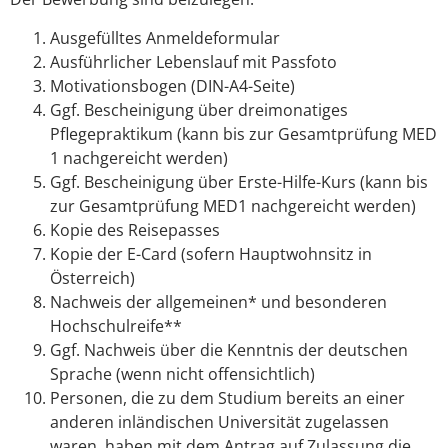
Ausgefülltes Anmeldeformular
Ausführlicher Lebenslauf mit Passfoto
Motivationsbogen (DIN-A4-Seite)
Ggf. Bescheinigung über dreimonatiges
Pflegepraktikum (kann bis zur Gesamtprüfung MED
1 nachgereicht werden)
Ggf. Bescheinigung über Erste-Hilfe-Kurs (kann bis
zur Gesamtprüfung MED1 nachgereicht werden)
Kopie des Reisepasses
Kopie der E-Card (sofern Hauptwohnsitz in
Österreich)
Nachweis der allgemeinen* und besonderen
Hochschulreife**
Ggf. Nachweis über die Kenntnis der deutschen
Sprache (wenn nicht offensichtlich)
Personen, die zu dem Studium bereits an einer
anderen inländischen Universität zugelassen
waren, haben mit dem Antrag auf Zulassung die