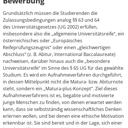
Bewerbung
Grundsätzlich müssen die Studierenden die
Zulassungsbedingungen analog §§ 63 und 64
des Universitätsgesetzes (UG 2002) erfüllen,
insbesondere also die „allgemeine Universitätsreife“, ein
österreichisches oder „Europäisches
Reifeprüfungszeugnis“ oder einen „gleichwertigen
Abschluss“ (z. B. Abitur, International Baccalaureate)
nachweisen, darüber hinaus auch die „besondere
Universitätsreife“ im Sinne des § 65 UG für das gewählte
Studium. Es wird ein Aufnahmeverfahren durchgeführt,
in dessen Mittelpunkt nicht die Matura- bzw. Abiturnote
steht, sondern ein „Matura-plus-Konzept“. Ziel dieses
Aufnahmeverfahrens ist es, begabte und motivierte
junge Menschen zu finden, von denen erwartet werden
kann, dass sie selbstständig wissenschaftliches Denken
erlernen wollen, und bei denen eine ethische Motivation
erkennbar ist. Sie sind bereit und in der Lage, sich einer