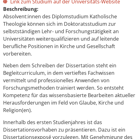
Link zum Studium auf der Universitäts-Website
Beschreibung:
Absolvent:innen des Diplomstudium Katholische
Theologie können sich im Doktoratsstudium zur
selbstständigen Lehr- und Forschungstätigkeit an
Universitäten weiterqualifizieren und auf leitende
berufliche Positionen in Kirche und Gesellschaft
vorbereiten.
Neben dem Schreiben der Dissertation steht ein
Begleitcurriculum, in dem vertieftes Fachwissen
vermittelt und professionelles Anwenden von
Forschungsmethoden trainiert werden. So entsteht
Kompetenz für das wissensbasierte Bearbeiten aktueller
Herausforderungen im Feld von Glaube, Kirche und
Religion(en).
Innerhalb des ersten Studienjahres ist das
Dissertationsvorhaben zu präsentieren. Dazu ist ein
Dissertationsexposé vorzulegen. Mit Genehmigung des