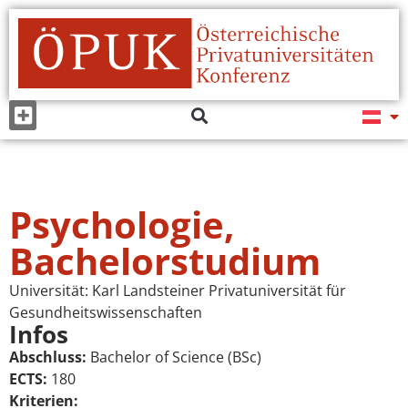
Psychologie,
Bachelorstudium
Universität:
Karl Landsteiner Privatuniversität für
Gesundheits­wissenschaften
Infos
Abschluss:
Bachelor of Science (BSc)
ECTS:
180
Kriterien: