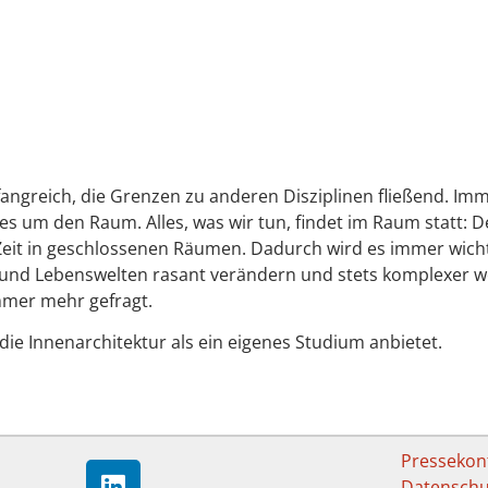
mfangreich, die Grenzen zu anderen Disziplinen fließend. Im
 um den Raum. Alles, was wir tun, findet im Raum statt: 
 Zeit in geschlossenen Räumen. Dadurch wird es immer wicht
s- und Lebenswelten rasant verändern und stets komplexer w
mmer mehr gefragt.
, die Innenarchitektur als ein eigenes Studium anbietet.
Pressekon
Datenschu