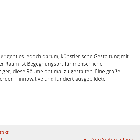
mer geht es jedoch darum, künstlerische Gestaltung mit
Der Raum ist Begegnungsort für menschliche
iger, diese Räume optimal zu gestalten. Eine große
erden – innovative und fundiert ausgebildete
takt
tz
Zum Seitenanfang