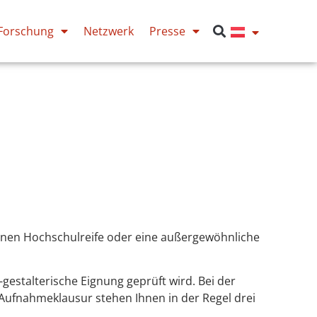
Forschung
Netzwerk
Presse
inen Hochschulreife oder eine außergewöhnliche
gestalterische Eignung geprüft wird. Bei der
e Aufnahmeklausur stehen Ihnen in der Regel drei