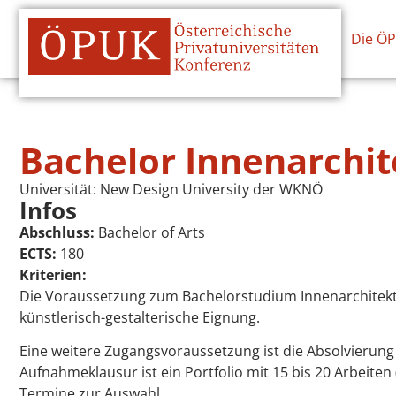
Die Ö
Bachelor Innenarchit
Universität:
New Design University der WKNÖ
Infos
Abschluss:
Bachelor of Arts
ECTS:
180
Kriterien:
Die Voraussetzung zum Bachelorstudium Innenarchitekt
künstlerisch-gestalterische Eignung.
Eine weitere Zugangsvoraussetzung ist die Absolvierung 
Aufnahmeklausur ist ein Portfolio mit 15 bis 20 Arbeiten
Termine zur Auswahl.