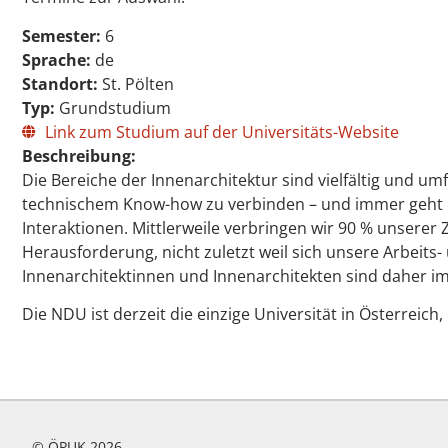
Semester:
6
Sprache:
de
Standort:
St. Pölten
Typ:
Grundstudium
Link zum Studium auf der Universitäts-Website
Beschreibung:
Die Bereiche der Innenarchitektur sind vielfältig und u
technischem Know-how zu verbinden – und immer geht es
Interaktionen. Mittlerweile verbringen wir 90 % unserer
Herausforderung, nicht zuletzt weil sich unsere Arbeit
Innenarchitektinnen und Innenarchitekten sind daher i
Die NDU ist derzeit die einzige Universität in Österreich
© ÖPUK 2026