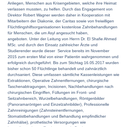
Anliegen, Menschen aus Krisengebieten, welche ihre Heimat
verlassen mussten, zu helfen. Durch das Engagement von
Direktor Robert Wagner werden daher in Kooperation mit
Mitarbeitern der Diakonie, der Caritas sowie von freiwilligen
Flüchtlingshilfsorganisationen kostenlose Zahnbehandlungen
für Menschen, die um Asyl angesucht haben,
angeboten. Unter der Leitung von Herrn Dr. El Shafie Ahmed
MSc. und durch den Einsatz zahlreicher Ärzte und
Studierender wurde dieser Service bereits im November
2015 zum ersten Mal von einer Patientin wahrgenommen und
erfolgreich durchgeführt. Bis zum Stichtag 16.05.2017 wurden
bisher schon 50 Flüchtlinge behandelt und zahnärztlich
durchsaniert. Diese umfassen sämtliche Kassenleistungen wie
Extraktionen, Operative Zahnentfernungen, chirurgische
Taschenabtragungen, Incisionen, Nachbehandlungen nach
chirurgischen Eingriffen, Füllungen im Front- und
Seitzahnbereich, Wurzelbehandlungen, Röntgenbilder
(Panoramaröntgen und Einzelzahnbilder), Professionelle
Zahnreinigungen (Zahnsteinentfernungen,
Stomatistbehandlungen und Behandlung empfindlicher
Zahnhälse), prothetische Versorgungen wie