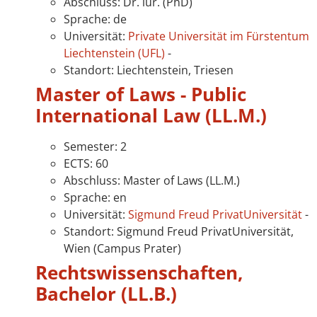
Abschluss: Dr. iur. (PhD)
Sprache: de
Universität:
Private Universität im Fürstentum
Liechtenstein (UFL)
-
Standort: Liechtenstein, Triesen
Master of Laws - Public
International Law (LL.M.)
Semester: 2
ECTS: 60
Abschluss: Master of Laws (LL.M.)
Sprache: en
Universität:
Sigmund Freud PrivatUniversität
-
Standort: Sigmund Freud PrivatUniversität,
Wien (Campus Prater)
Rechtswissenschaften,
Bachelor (LL.B.)