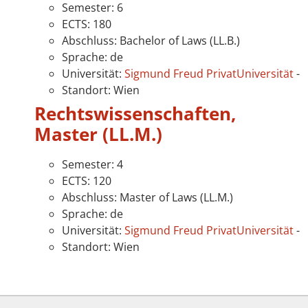
Semester: 6
ECTS: 180
Abschluss: Bachelor of Laws (LL.B.)
Sprache: de
Universität:
Sigmund Freud PrivatUniversität
-
Standort: Wien
Rechtswissenschaften,
Master (LL.M.)
Semester: 4
ECTS: 120
Abschluss: Master of Laws (LL.M.)
Sprache: de
Universität:
Sigmund Freud PrivatUniversität
-
Standort: Wien