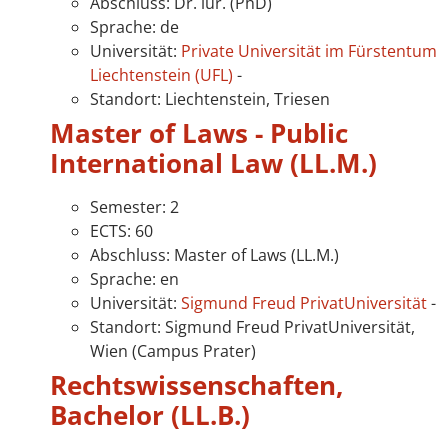
Abschluss: Dr. iur. (PhD)
Sprache: de
Universität:
Private Universität im Fürstentum
Liechtenstein (UFL)
-
Standort: Liechtenstein, Triesen
Master of Laws - Public
International Law (LL.M.)
Semester: 2
ECTS: 60
Abschluss: Master of Laws (LL.M.)
Sprache: en
Universität:
Sigmund Freud PrivatUniversität
-
Standort: Sigmund Freud PrivatUniversität,
Wien (Campus Prater)
Rechtswissenschaften,
Bachelor (LL.B.)