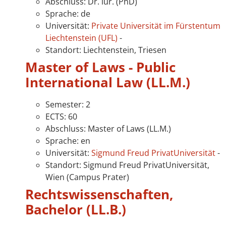
Abschluss: Dr. iur. (PhD)
Sprache: de
Universität:
Private Universität im Fürstentum
Liechtenstein (UFL)
-
Standort: Liechtenstein, Triesen
Master of Laws - Public
International Law (LL.M.)
Semester: 2
ECTS: 60
Abschluss: Master of Laws (LL.M.)
Sprache: en
Universität:
Sigmund Freud PrivatUniversität
-
Standort: Sigmund Freud PrivatUniversität,
Wien (Campus Prater)
Rechtswissenschaften,
Bachelor (LL.B.)