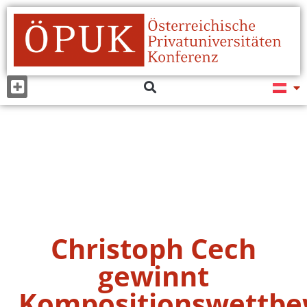
Christoph Cech
gewinnt
Kompositionswettb