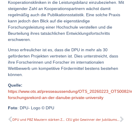
Kooperationskliniken in die Leistungsbilanz einzubeziehen. Mit
steigender Zahl an Kooperationspartnern wächst damit
regelmäßig auch die Publikationsstatistik. Eine solche Praxis
kann jedoch den Blick auf die eigenständige
Forschungsleistung einer Hochschule verstellen und die
Beurteilung ihres tatsächlichen Entwicklungsfortschritts
erschweren.
Umso erfreulicher ist es, dass die DPU in mehr als 30
geförderten Projekten vertreten ist. Dies unterstreicht, dass
ihre Forscherinnen und Forscher im internationalen
Wettbewerb um kompetitive Fördermittel bestens bestehen
können.
Quelle:
https://www.ots.at/presseaussendung/OTS_20260223_OTS0082/n
forschungsrekord-an-der-danube-private-university
Foto
: DPU- Logo © DPU
DPU und PBZ Mautern stärken Zusammenarbeit für mehr Inklusion und eine zukunftsorientierte Alterszahnheilkunde
CEU gibt Gewinner der Jubiläums-Kunstkommission bekannt