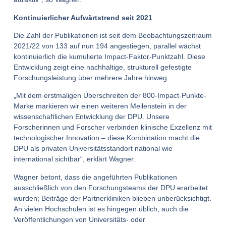
Kontinuierlicher Aufwärtstrend seit 2021
Die Zahl der Publikationen ist seit dem Beobachtungszeitraum
2021/22 von 133 auf nun 194 angestiegen, parallel wächst
kontinuierlich die kumulierte Impact-Faktor-Punktzahl. Diese
Entwicklung zeigt eine nachhaltige, strukturell gefestigte
Forschungsleistung über mehrere Jahre hinweg.
„Mit dem erstmaligen Überschreiten der 800-Impact-Punkte-
Marke markieren wir einen weiteren Meilenstein in der
wissenschaftlichen Entwicklung der DPU. Unsere
Forscherinnen und Forscher verbinden klinische Exzellenz mit
technologischer Innovation – diese Kombination macht die
DPU als privaten Universitätsstandort national wie
international sichtbar“, erklärt Wagner.
Wagner betont, dass die angeführten Publikationen
ausschließlich von den Forschungsteams der DPU erarbeitet
wurden; Beiträge der Partnerkliniken blieben unberücksichtigt.
An vielen Hochschulen ist es hingegen üblich, auch die
Veröffentlichungen von Universitäts- oder