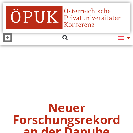
Neuer
Forschungsrekord
an der Danube