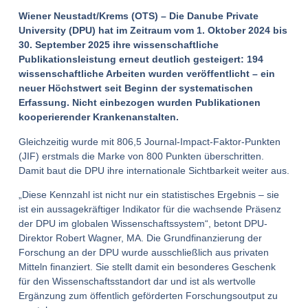
Wiener Neustadt/Krems (OTS) – Die Danube Private
University (DPU) hat im Zeitraum vom 1. Oktober 2024 bis
30. September 2025 ihre wissenschaftliche
Publikationsleistung erneut deutlich gesteigert: 194
wissenschaftliche Arbeiten wurden veröffentlicht – ein
neuer Höchstwert seit Beginn der systematischen
Erfassung. Nicht einbezogen wurden Publikationen
kooperierender Krankenanstalten.
Gleichzeitig wurde mit 806,5 Journal-Impact-Faktor-Punkten
(JIF) erstmals die Marke von 800 Punkten überschritten.
Damit baut die DPU ihre internationale Sichtbarkeit weiter aus.
„Diese Kennzahl ist nicht nur ein statistisches Ergebnis – sie
ist ein aussagekräftiger Indikator für die wachsende Präsenz
der DPU im globalen Wissenschaftssystem“, betont DPU-
Direktor Robert Wagner, MA. Die Grundfinanzierung der
Forschung an der DPU wurde ausschließlich aus privaten
Mitteln finanziert. Sie stellt damit ein besonderes Geschenk
für den Wissenschaftsstandort dar und ist als wertvolle
Ergänzung zum öffentlich geförderten Forschungsoutput zu