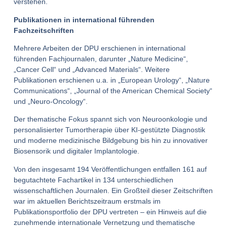
verstehen.
Publikationen in international führenden
Fachzeitschriften
Mehrere Arbeiten der DPU erschienen in international
führenden Fachjournalen, darunter „Nature Medicine“,
„Cancer Cell“ und „Advanced Materials“. Weitere
Publikationen erschienen u.a. in „European Urology“, „Nature
Communications“, „Journal of the American Chemical Society“
und „Neuro-Oncology“.
Der thematische Fokus spannt sich von Neuroonkologie und
personalisierter Tumortherapie über KI-gestützte Diagnostik
und moderne medizinische Bildgebung bis hin zu innovativer
Biosensorik und digitaler Implantologie.
Von den insgesamt 194 Veröffentlichungen entfallen 161 auf
begutachtete Fachartikel in 134 unterschiedlichen
wissenschaftlichen Journalen. Ein Großteil dieser Zeitschriften
war im aktuellen Berichtszeitraum erstmals im
Publikationsportfolio der DPU vertreten – ein Hinweis auf die
zunehmende internationale Vernetzung und thematische