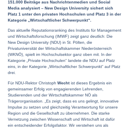
151.000 Beiträge aus Nachrichtenmedien und Social
Media analysiert – New Design University sichert sich
Platz 1 unter den privaten Hochschulen und Platz 3 in der
Kategorie „Wirtschaftlicher Schwerpunkt“.
Das aktuelle Reputationsranking des Instituts für Management
und Wirtschaftsforschung (IMWF) zeigt ganz deutlich: Die
New Design University (NDU) in St. Pölten, die
Privatuniversität der Wirtschaftskammer Niederösterreich
(WKNÖ), spielt im Hochschulsektor ganz oben mit. In der
Kategorie „Private Hochschulen“ landete die NDU auf Platz
eins, in der Kategorie „Wirtschaftlicher Schwerpunkt“ auf Platz
drei.
Für NDU-Rektor Christoph
Wecht
ist dieses Ergebnis ein
gemeinsamer Erfolg von engagierenden Lehrenden,
Studierenden und der Wirtschaftskammer NÖ als
Trägerorganisation. „Es zeigt, dass es uns gelingt, innovative
Impulse zu setzen und gleichzeitig Verantwortung für unsere
Region und die Gesellschaft zu übernehmen. Die starke
Vernetzung zwischen Wissenschaft und Wirtschaft ist dafür
ein entscheidender Erfolgsfaktor. Wir verstehen uns als