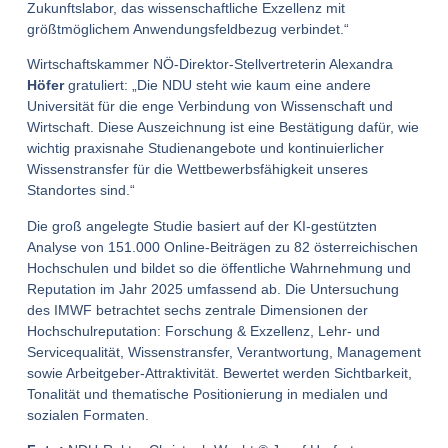
Zukunftslabor, das wissenschaftliche Exzellenz mit
größtmöglichem Anwendungsfeldbezug verbindet.“​
Wirtschaftskammer NÖ-Direktor-Stellvertreterin Alexandra
Höfer
gratuliert: „Die NDU steht wie kaum eine andere
Universität für die enge Verbindung von Wissenschaft und
Wirtschaft. Diese Auszeichnung ist eine Bestätigung dafür, wie
wichtig praxisnahe Studienangebote und kontinuierlicher
Wissenstransfer für die Wettbewerbsfähigkeit unseres
Standortes sind.“​
Die groß angelegte Studie basiert auf der KI-gestützten
Analyse von 151.000 Online-Beiträgen zu 82 österreichischen
Hochschulen und bildet so die öffentliche Wahrnehmung und
Reputation im Jahr 2025 umfassend ab.​ Die Untersuchung
des IMWF betrachtet sechs zentrale Dimensionen der
Hochschulreputation: Forschung & Exzellenz, Lehr- und
Servicequalität, Wissenstransfer, Verantwortung, Management
sowie Arbeitgeber-Attraktivität. Bewertet werden Sichtbarkeit,
Tonalität und thematische Positionierung in medialen und
sozialen Formaten.