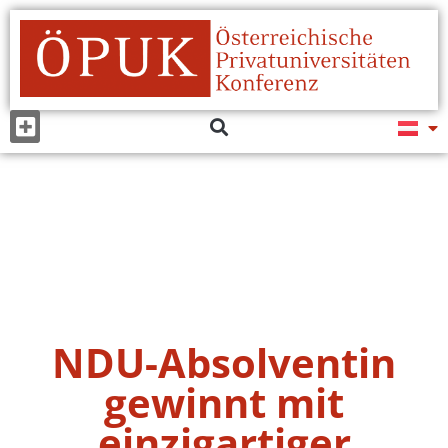
NDU-Absolventin
gewinnt mit
einzigartiger