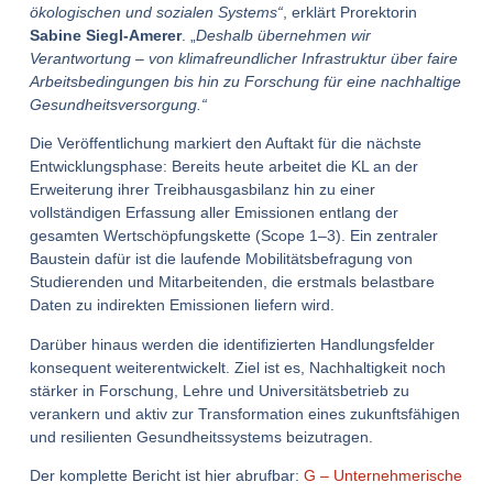
ökologischen und sozialen Systems“
, erklärt Prorektorin
Sabine Siegl-Amerer
. „
Deshalb übernehmen wir
Verantwortung – von klimafreundlicher Infrastruktur über faire
Arbeitsbedingungen bis hin zu Forschung für eine nachhaltige
Gesundheitsversorgung.“
Die Veröffentlichung markiert den Auftakt für die nächste
Entwicklungsphase: Bereits heute arbeitet die KL an der
Erweiterung ihrer Treibhausgasbilanz hin zu einer
vollständigen Erfassung aller Emissionen entlang der
gesamten Wertschöpfungskette (Scope 1–3). Ein zentraler
Baustein dafür ist die laufende Mobilitätsbefragung von
Studierenden und Mitarbeitenden, die erstmals belastbare
Daten zu indirekten Emissionen liefern wird.
Darüber hinaus werden die identifizierten Handlungsfelder
konsequent weiterentwickelt. Ziel ist es, Nachhaltigkeit noch
stärker in Forschung, Lehre und Universitätsbetrieb zu
verankern und aktiv zur Transformation eines zukunftsfähigen
und resilienten Gesundheitssystems beizutragen.
Der komplette Bericht ist hier abrufbar:
G – Unternehmerische