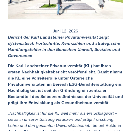
Juni 12, 2026
Bericht der Karl Landsteiner Privatuniversität zeigt
systematisch Fortschritte, Kennzahlen und strategische
Handlungsfelder in den Bereichen Umwelt, Soziales und
Governance
Die Karl Landsteiner Privatuniversität (KL) hat ihren
ersten Nachhaltigkeitsbericht veröffentlicht. Damit nimmt
die KL eine Vorreiterrolle unter Österreichs
Privatuniversitäten im Bereich ESG-Berichterstattung ein.
Nachhaltigkeit ist seit der Gründung ein zentraler
Bestandteil des Selbstverständnisses der Universität und
prägt ihre Entwicklung als Gesundheitsuniversität.
„Nachhaltigkeit ist für die KL weit mehr als ein Schlagwort –
sie ist in unserer Satzung verankert und prägt Forschung,
Lehre und den gesamten Universitätsbetrieb
, betont Rektorin