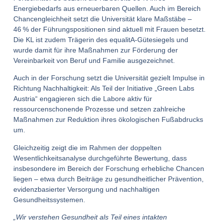
Energiebedarfs aus erneuerbaren Quellen. Auch im Bereich
Chancengleichheit setzt die Universität klare Maßstäbe –
46 % der Führungspositionen sind aktuell mit Frauen besetzt.
Die KL ist zudem Trägerin des equalitA-Gütesiegels und
wurde damit für ihre Maßnahmen zur Förderung der
Vereinbarkeit von Beruf und Familie ausgezeichnet.
Auch in der Forschung setzt die Universität gezielt Impulse in
Richtung Nachhaltigkeit: Als Teil der Initiative „Green Labs
Austria“ engagieren sich die Labore aktiv für
ressourcenschonende Prozesse und setzen zahlreiche
Maßnahmen zur Reduktion ihres ökologischen Fußabdrucks
um.
Gleichzeitig zeigt die im Rahmen der doppelten
Wesentlichkeitsanalyse durchgeführte Bewertung, dass
insbesondere im Bereich der Forschung erhebliche Chancen
liegen – etwa durch Beiträge zu gesundheitlicher Prävention,
evidenzbasierter Versorgung und nachhaltigen
Gesundheitssystemen.
„Wir verstehen Gesundheit als Teil eines intakten