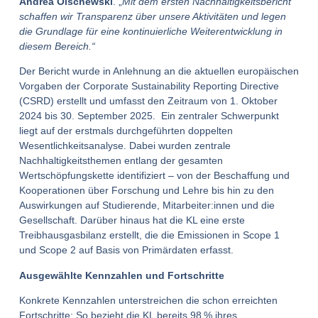
Andrea Olschewski
. „
Mit dem ersten Nachhaltigkeitsbericht
schaffen wir Transparenz über unsere Aktivitäten und legen
die Grundlage für eine kontinuierliche Weiterentwicklung in
diesem Bereich.“
Der Bericht wurde in Anlehnung an die aktuellen europäischen
Vorgaben der Corporate Sustainability Reporting Directive
(CSRD) erstellt und umfasst den Zeitraum von 1. Oktober
2024 bis 30. September 2025. Ein zentraler Schwerpunkt
liegt auf der erstmals durchgeführten doppelten
Wesentlichkeitsanalyse. Dabei wurden zentrale
Nachhaltigkeitsthemen entlang der gesamten
Wertschöpfungskette identifiziert – von der Beschaffung und
Kooperationen über Forschung und Lehre bis hin zu den
Auswirkungen auf Studierende, Mitarbeiter:innen und die
Gesellschaft. Darüber hinaus hat die KL eine erste
Treibhausgasbilanz erstellt, die die Emissionen in Scope 1
und Scope 2 auf Basis von Primärdaten erfasst.
Ausgewählte Kennzahlen und Fortschritte
Konkrete Kennzahlen unterstreichen die schon erreichten
Fortschritte: So bezieht die KL bereits 98 % ihres