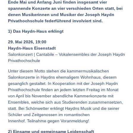
Ende Mai und Anfang Juni finden insgesamt vier
spannende Konzerte an vier verschieden Orten statt, bei
denen Musikerinnen und Musiker der Joseph Haydn
Privathochschule federführend involviert sind.
1) Das Haydn-Haus erklingt
29. Mai 2026, 19:00
Haydn-Haus Eisenstadt
Salonkonzert | Cantabile – Vokalensembles der Joseph Haydn
Privathochschule
Unter diesem Motto stehen die kammermusikalischen
Salonkonzerte in Haydns ehemaligem Wohnhaus, diesem
gesanglich gestaltet. In Kooperation mit der Joseph Haydn
Privathochschule finden an jedem letzten Freitag im Monat
von April bis November abendliche Kammerkonzerte mit
Ensembles, welche sich aus Studierenden zusammensetzen,
statt. Bei Schönwetter erklingt Haydns Musik und die seiner
Schüler und Zeitgenossen im romantischen
Innenhof. Teilnahme gegen Voranmeldung!
2) Einsame und gemeinsame Leidenschaft