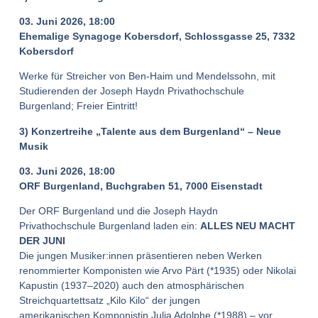
03. Juni 2026, 18:00
Ehemalige Synagoge Kobersdorf, Schlossgasse 25, 7332
Kobersdorf
Werke für Streicher von Ben-Haim und Mendelssohn, mit
Studierenden der Joseph Haydn Privathochschule
Burgenland; Freier Eintritt!
3) Konzertreihe „Talente aus dem Burgenland“ – Neue
Musik
03. Juni 2026, 18:00
ORF Burgenland, Buchgraben 51, 7000 Eisenstadt
Der ORF Burgenland und die Joseph Haydn
Privathochschule Burgenland laden ein:
ALLES NEU MACHT
DER JUNI
Die jungen Musiker:innen präsentieren neben Werken
renommierter Komponisten wie Arvo Pärt (*1935) oder Nikolai
Kapustin (1937–2020) auch den atmosphärischen
Streichquartettsatz „Kilo Kilo“ der jungen
amerikanischen Komponistin Julia Adolphe (*1988) – vor