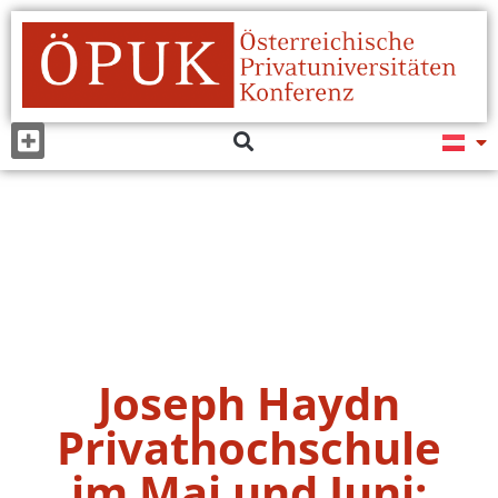
Joseph Haydn
Privathochschule
im Mai und Juni: