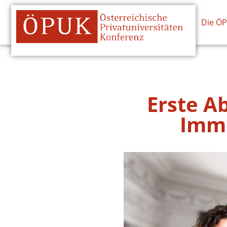
Die Ö
Erste A
Immo