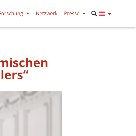
Forschung
Netzwerk
Presse
emischen
lers“