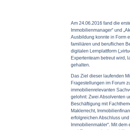
Am 24.06.2016 fand die erst
Immobilienmanager“ und „Aka
Ausbildung konnte in Form e
familiären und beruflichen 
digitalen Lernplattform („vi
Expertenteam betreut wird, 
gehalten.
Das Ziel dieser laufenden Mi
Fragestellungen im Forum zu 
immobilienrelevanten Sachve
gelohnt: Zwei Absolventen un
Beschäftigung mit Fachtheme
Maklerrecht, Immobilienfina
erfolgreichen Abschluss un
Immobilienmakler“. Mit dem 