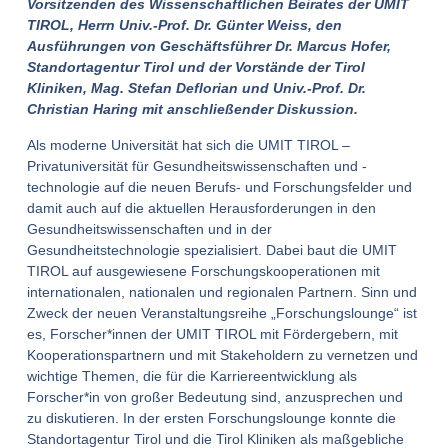
Vorsitzenden des Wissenschaftlichen Beirates der UMIT
TIROL, Herrn Univ.-Prof. Dr. Günter Weiss, den
Ausführungen von Geschäftsführer Dr. Marcus Hofer,
Standortagentur Tirol und der Vorstände der Tirol
Kliniken, Mag. Stefan Deflorian und Univ.-Prof. Dr.
Christian Haring mit anschließender Diskussion.
Als moderne Universität hat sich die UMIT TIROL –
Privatuniversität für Gesundheitswissenschaften und -
technologie auf die neuen Berufs- und Forschungsfelder und
damit auch auf die aktuellen Herausforderungen in den
Gesundheitswissenschaften und in der
Gesundheitstechnologie spezialisiert. Dabei baut die UMIT
TIROL auf ausgewiesene Forschungskooperationen mit
internationalen, nationalen und regionalen Partnern. Sinn und
Zweck der neuen Veranstaltungsreihe „Forschungslounge“ ist
es, Forscher*innen der UMIT TIROL mit Fördergebern, mit
Kooperationspartnern und mit Stakeholdern zu vernetzen und
wichtige Themen, die für die Karriereentwicklung als
Forscher*in von großer Bedeutung sind, anzusprechen und
zu diskutieren. In der ersten Forschungslounge konnte die
Standortagentur Tirol und die Tirol Kliniken als maßgebliche