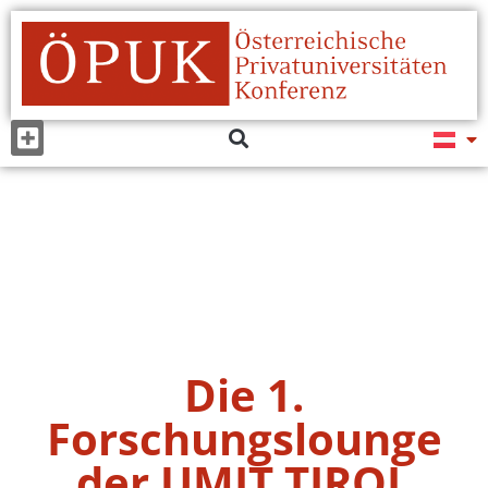
Die 1.
Forschungslounge
der UMIT TIROL