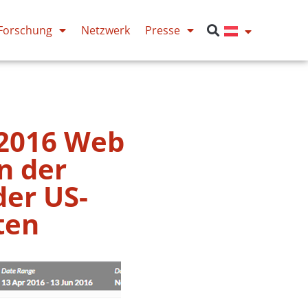
Forschung
Netzwerk
Presse
 2016 Web
n der
er US-
ten