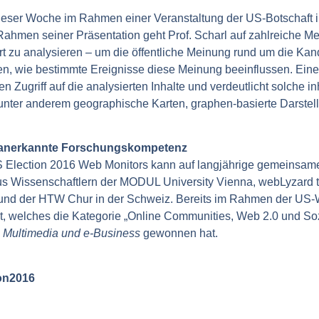
eser Woche im Rahmen einer Veranstaltung der US-Botschaft i
Im Rahmen seiner Präsentation geht Prof. Scharl auf zahlreiche 
rt zu analysieren – um die öffentliche Meinung rund um die Kan
, wie bestimmte Ereignisse diese Meinung beeinflussen. Eine 
n Zugriff auf die analysierten Inhalte und verdeutlicht solche
– unter anderem geographische Karten, graphen-basierte Darste
al anerkannte Forschungskompetenz
 Election 2016 Web Monitors kann auf langjährige gemeinsame
us Wissenschaftlern der MODUL University Vienna, webLyzard 
, und der HTW Chur in der Schweiz. Bereits im Rahmen der US
t, welches die Kategorie „Online Communities, Web 2.0 und So
s Multimedia und e-Business
gewonnen hat.
on2016