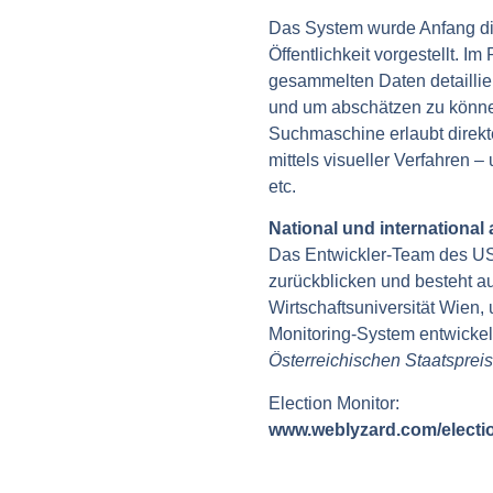
Das System wurde Anfang di
Öffentlichkeit vorgestellt. 
gesammelten Daten detaillie
und um abschätzen zu können
Suchmaschine erlaubt direkte
mittels visueller Verfahren 
etc.
National und internation
Das Entwickler-Team des US
zurückblicken und besteht a
Wirtschaftsuniversität Wien
Monitoring-System entwickel
Österreichischen Staatsprei
Election Monitor:
www.weblyzard.com/electi