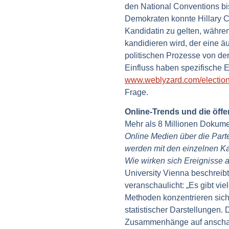
den National Conventions bi
Demokraten konnte Hillary C
Kandidatin zu gelten, währe
kandidieren wird, der eine 
politischen Prozesse von de
Einfluss haben spezifische E
www.weblyzard.com/electio
Frage.
Online-Trends und die öff
Mehr als 8 Millionen Dokume
Online Medien über die Par
werden mit den einzelnen Kan
Wie wirken sich Ereignisse 
University Vienna beschreibt
veranschaulicht: „Es gibt v
Methoden konzentrieren sic
statistischer Darstellungen
Zusammenhänge auf anschau