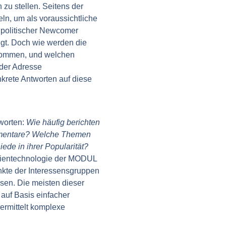
zu stellen. Seitens der
n, um als voraussichtliche
 politischer Newcomer
lgt. Doch wie werden die
enommen, und welchen
 der Adresse
onkrete Antworten auf diese
worten:
Wie häufig berichten
ommentare? Welche Themen
ede in ihrer Popularität?
edientechnologie der MODUL
unkte der Interessensgruppen
sen. Die meisten dieser
uf Basis einfacher
ermittelt komplexe