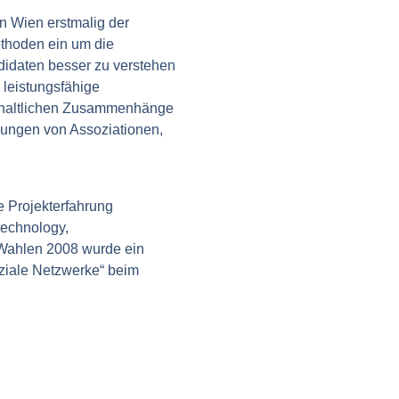
n Wien erstmalig der
Methoden ein um die
didaten besser zu verstehen
leistungsfähige
 inhaltlichen Zusammenhänge
llungen von Assoziationen,
 Projekterfahrung
technology,
-Wahlen 2008 wurde ein
ziale Netzwerke“ beim