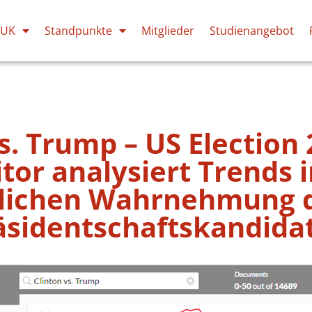
PUK
Standpunkte
Mitglieder
Studienangebot
vs. Trump – US Election
tor analysiert Trends i
tlichen Wahrnehmung d
äsidentschaftskandida