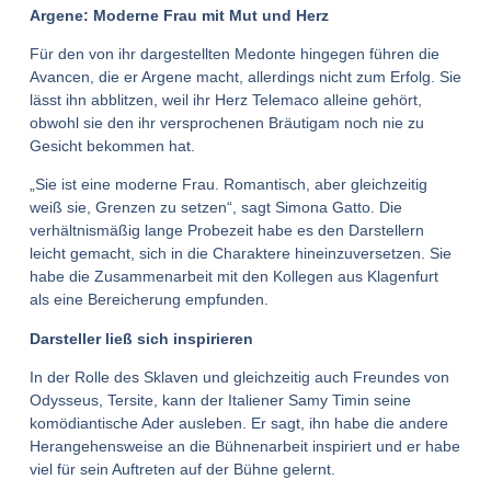
Argene: Moderne Frau mit Mut und Herz
Für den von ihr dargestellten Medonte hingegen führen die
Avancen, die er Argene macht, allerdings nicht zum Erfolg. Sie
lässt ihn abblitzen, weil ihr Herz Telemaco alleine gehört,
obwohl sie den ihr versprochenen Bräutigam noch nie zu
Gesicht bekommen hat.
„Sie ist eine moderne Frau. Romantisch, aber gleichzeitig
weiß sie, Grenzen zu setzen“, sagt Simona Gatto. Die
verhältnismäßig lange Probezeit habe es den Darstellern
leicht gemacht, sich in die Charaktere hineinzuversetzen. Sie
habe die Zusammenarbeit mit den Kollegen aus Klagenfurt
als eine Bereicherung empfunden.
Darsteller ließ sich inspirieren
In der Rolle des Sklaven und gleichzeitig auch Freundes von
Odysseus, Tersite, kann der Italiener Samy Timin seine
komödiantische Ader ausleben. Er sagt, ihn habe die andere
Herangehensweise an die Bühnenarbeit inspiriert und er habe
viel für sein Auftreten auf der Bühne gelernt.