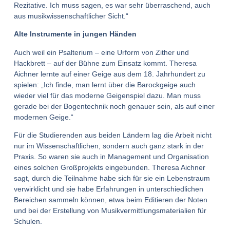
Rezitative. Ich muss sagen, es war sehr überraschend, auch
aus musikwissenschaftlicher Sicht.“
Alte Instrumente in jungen Händen
Auch weil ein Psalterium – eine Urform von Zither und
Hackbrett – auf der Bühne zum Einsatz kommt. Theresa
Aichner lernte auf einer Geige aus dem 18. Jahrhundert zu
spielen: „Ich finde, man lernt über die Barockgeige auch
wieder viel für das moderne Geigenspiel dazu. Man muss
gerade bei der Bogentechnik noch genauer sein, als auf einer
modernen Geige.“
Für die Studierenden aus beiden Ländern lag die Arbeit nicht
nur im Wissenschaftlichen, sondern auch ganz stark in der
Praxis. So waren sie auch in Management und Organisation
eines solchen Großprojekts eingebunden. Theresa Aichner
sagt, durch die Teilnahme habe sich für sie ein Lebenstraum
verwirklicht und sie habe Erfahrungen in unterschiedlichen
Bereichen sammeln können, etwa beim Editieren der Noten
und bei der Erstellung von Musikvermittlungsmaterialien für
Schulen.