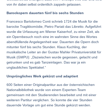
von ihr dabei selbst ordentlich zappeln gelassen.
Barockopern dauerten fünf bis sechs Stunden
Francesco Bartolomeo Conti schrieb 1724 die Musik für die
barocke Tragikkomödie, Pietro Pariati das Libretto. Aufgeführt
wurde die Urfassung am Wiener Kaiserhof, zu einer Zeit, als
ein Opernbesuch noch eine im wahrsten Sinne des Wortes
abendfüllende Angelegenheit war. Dauerten die Opern doch
mitunter fünf bis sechs Stunden. Klaus Kuchling, der
musikalische Leiter an der Gustav Mahler Privatuniversität für
Musik (GMPU): „Dazwischen wurde gegessen, gelacht und
getrunken und es gab Tanzeinlagen. Das war ja ein
unglaubliches Spektakel.“
Ursprüngliches Werk gekürzt und adaptiert
600 Seiten einer Originalpartitur aus der österreichischen
Nationalbibliothek wurde von einem Experten-Team
gemeinsam mit den Studierenden bearbeitet und mit einer
weiteren Partitur verglichen. So konnte die vier Stunden
dauernde Vorlage um gut eine Stunde gekürzt werden.