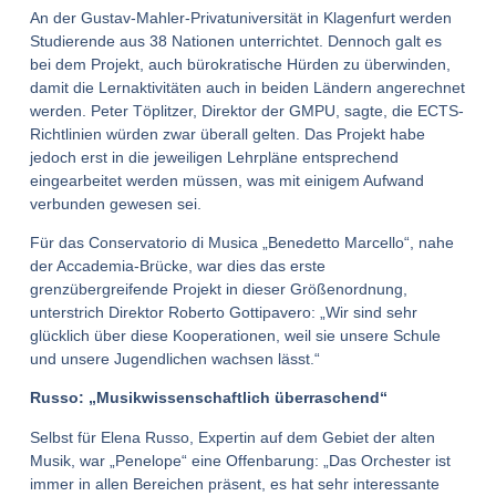
An der Gustav-Mahler-Privatuniversität in Klagenfurt werden
Studierende aus 38 Nationen unterrichtet. Dennoch galt es
bei dem Projekt, auch bürokratische Hürden zu überwinden,
damit die Lernaktivitäten auch in beiden Ländern angerechnet
werden. Peter Töplitzer, Direktor der GMPU, sagte, die ECTS-
Richtlinien würden zwar überall gelten. Das Projekt habe
jedoch erst in die jeweiligen Lehrpläne entsprechend
eingearbeitet werden müssen, was mit einigem Aufwand
verbunden gewesen sei.
Für das Conservatorio di Musica „Benedetto Marcello“, nahe
der Accademia-Brücke, war dies das erste
grenzübergreifende Projekt in dieser Größenordnung,
unterstrich Direktor Roberto Gottipavero: „Wir sind sehr
glücklich über diese Kooperationen, weil sie unsere Schule
und unsere Jugendlichen wachsen lässt.“
Russo: „Musikwissenschaftlich überraschend“
Selbst für Elena Russo, Expertin auf dem Gebiet der alten
Musik, war „Penelope“ eine Offenbarung: „Das Orchester ist
immer in allen Bereichen präsent, es hat sehr interessante