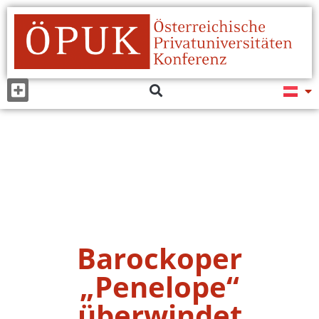
Barockoper
„Penelope“
überwindet