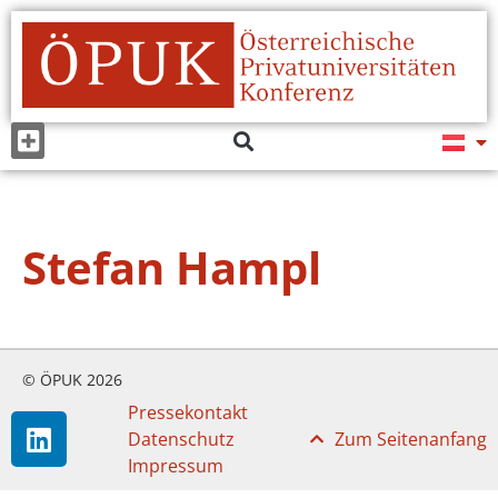
Stefan Hampl
© ÖPUK 2026
Pressekontakt
Datenschutz
Zum Seitenanfang
Impressum