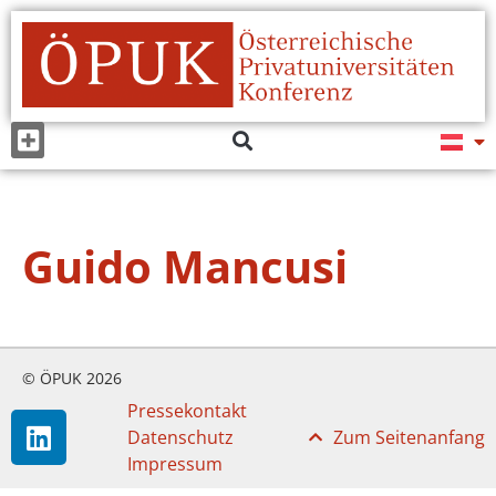
Guido Mancusi
© ÖPUK 2026
Pressekontakt
Datenschutz
Zum Seitenanfang
Impressum